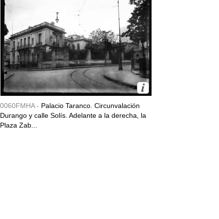
0060FMHA -
Palacio Taranco. Circunvalación
Durango y calle Solís. Adelante a la derecha, la
Plaza Zab...