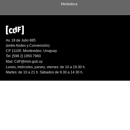
Mediateca
Av. 18 de Julio 885
(entre Andes y Convención)
CP 11100. Montevideo. Uruguay
Tel: [598 2] 1950 7960
Mail:
CdF@imm.gub.uy
Lunes, miércoles, jueves, viernes: de 10 a 19.30 h.
Martes: de 10 a 21 h. Sábados de 9.30 a 14.30 h.