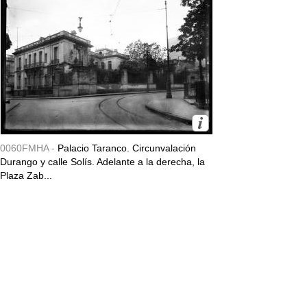
0060FMHA -
Palacio Taranco. Circunvalación
Durango y calle Solís. Adelante a la derecha, la
Plaza Zab...