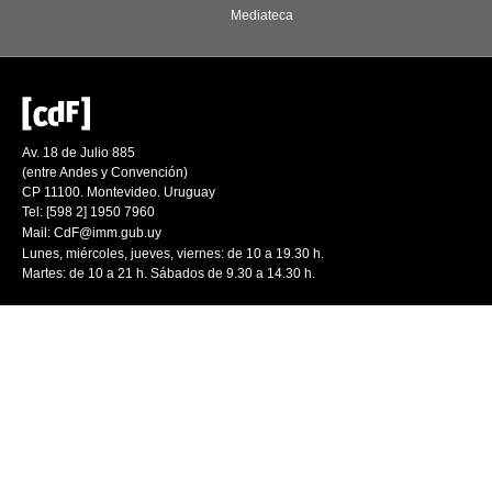
Mediateca
Av. 18 de Julio 885
(entre Andes y Convención)
CP 11100. Montevideo. Uruguay
Tel: [598 2] 1950 7960
Mail:
CdF@imm.gub.uy
Lunes, miércoles, jueves, viernes: de 10 a 19.30 h.
Martes: de 10 a 21 h. Sábados de 9.30 a 14.30 h.