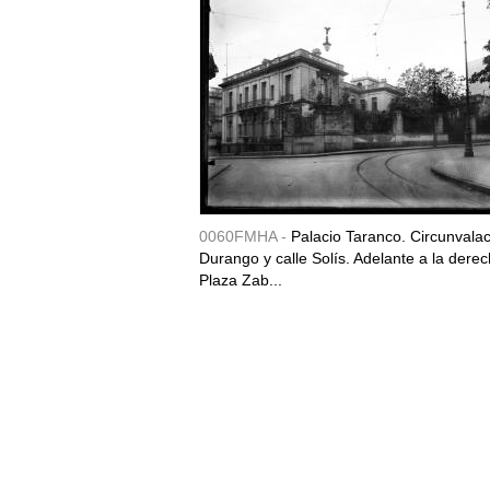
0060FMHA -
Palacio Taranco. Circunvala
Durango y calle Solís. Adelante a la derec
Plaza Zab...