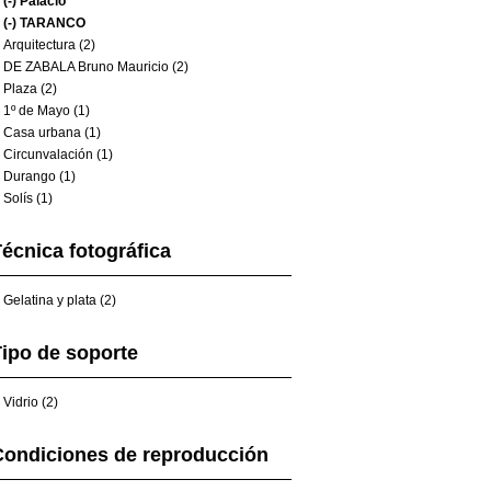
(-)
Palacio
(-)
TARANCO
Arquitectura (2)
DE ZABALA Bruno Mauricio (2)
Plaza (2)
1º de Mayo (1)
Casa urbana (1)
Circunvalación (1)
Durango (1)
Solís (1)
écnica fotográfica
Gelatina y plata (2)
ipo de soporte
Vidrio (2)
Condiciones de reproducción