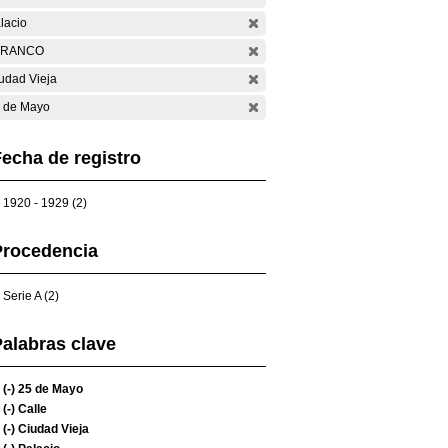
lacio
ARANCO
udad Vieja
 de Mayo
echa de registro
1920 - 1929 (2)
Procedencia
Serie A (2)
alabras clave
(-)
25 de Mayo
(-)
Calle
(-)
Ciudad Vieja