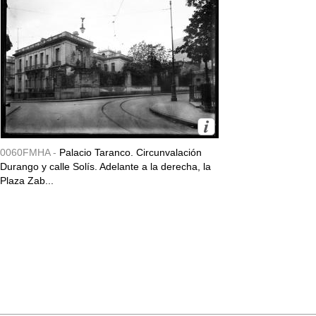
0060FMHA -
Palacio Taranco. Circunvalación
Durango y calle Solís. Adelante a la derecha, la
Plaza Zab...