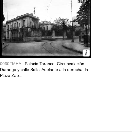
0060FMHA -
Palacio Taranco. Circunvalación
Durango y calle Solís. Adelante a la derecha, la
Plaza Zab...