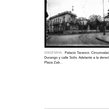
0060FMHA -
Palacio Taranco. Circunvala
Durango y calle Solís. Adelante a la derec
Plaza Zab...