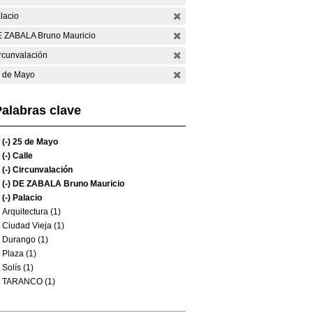
lacio
 ZABALA Bruno Mauricio
rcunvalación
 de Mayo
alabras clave
(-)
25 de Mayo
(-)
Calle
(-)
Circunvalación
(-)
DE ZABALA Bruno Mauricio
(-)
Palacio
Arquitectura (1)
Ciudad Vieja (1)
Durango (1)
Plaza (1)
Solís (1)
TARANCO (1)