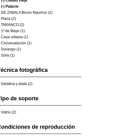
(-)
Ciudad Vieja
(-)
Palacio
DE ZABALA Bruno Mauricio (2)
Plaza (2)
TARANCO (2)
1º de Mayo (1)
Casa urbana (1)
Circunvalación (1)
Durango (1)
Solís (1)
écnica fotográfica
Gelatina y plata (2)
ipo de soporte
Vidrio (2)
Condiciones de reproducción