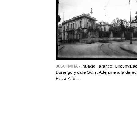
0060FMHA -
Palacio Taranco. Circunvala
Durango y calle Solís. Adelante a la derec
Plaza Zab...