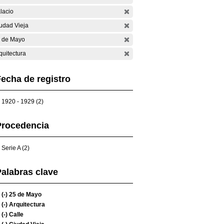
lacio
udad Vieja
 de Mayo
quitectura
echa de registro
1920 - 1929 (2)
Procedencia
Serie A (2)
alabras clave
(-)
25 de Mayo
(-)
Arquitectura
(-)
Calle