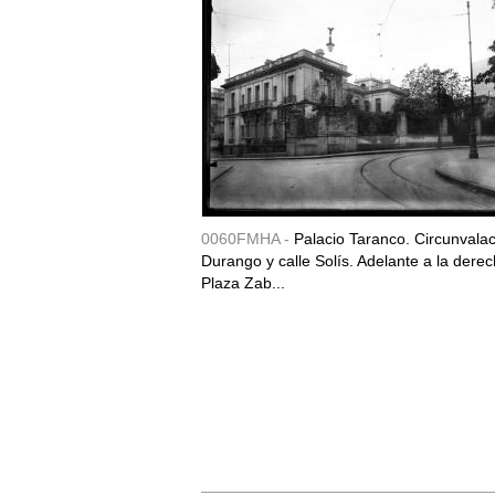
0060FMHA -
Palacio Taranco. Circunvala
Durango y calle Solís. Adelante a la derec
Plaza Zab...