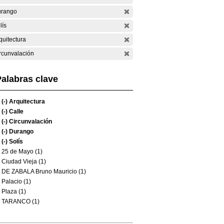
rango
lís
quitectura
rcunvalación
alabras clave
(-)
Arquitectura
(-)
Calle
(-)
Circunvalación
(-)
Durango
(-)
Solís
25 de Mayo (1)
Ciudad Vieja (1)
DE ZABALA Bruno Mauricio (1)
Palacio (1)
Plaza (1)
TARANCO (1)