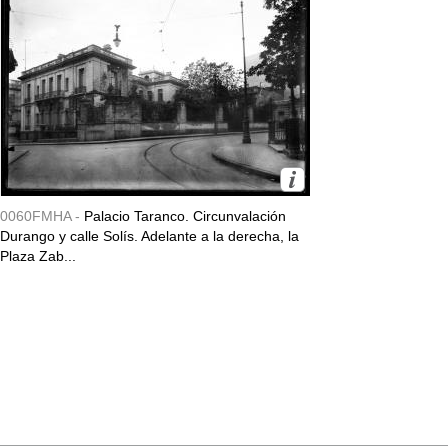
0060FMHA -
Palacio Taranco. Circunvalación
Durango y calle Solís. Adelante a la derecha, la
Plaza Zab...