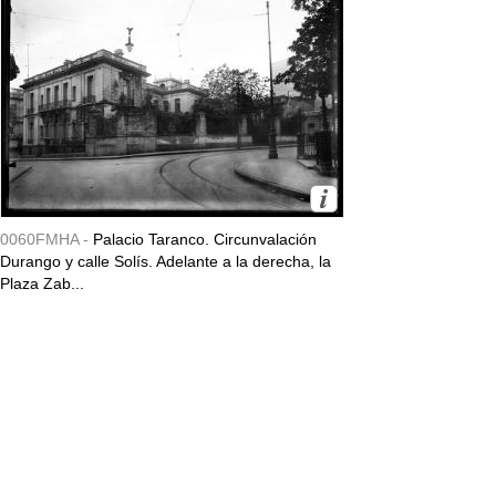
0060FMHA -
Palacio Taranco. Circunvalación
Durango y calle Solís. Adelante a la derecha, la
Plaza Zab...