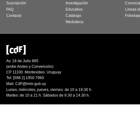
Suscripción
Investigación
Convoca
FAQ
Educativa
Líneas d
Contacto
Catálogo
Fotoviaj
Mediateca
Av. 18 de Julio 885
(entre Andes y Convención)
CP 11100. Montevideo. Uruguay
Tel: [598 2] 1950 7960
Mail:
CdF@imm.gub.uy
Lunes, miércoles, jueves, viernes: de 10 a 19.30 h.
Martes: de 10 a 21 h. Sábados de 9.30 a 14.30 h.