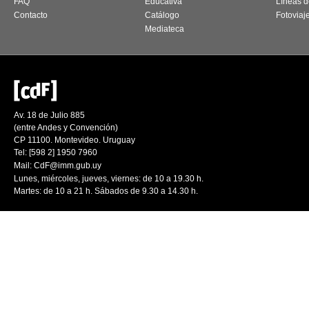
FAQ
Educativa
Líneas d
Contacto
Catálogo
Fotoviaj
Mediateca
Av. 18 de Julio 885
(entre Andes y Convención)
CP 11100. Montevideo. Uruguay
Tel: [598 2] 1950 7960
Mail:
CdF@imm.gub.uy
Lunes, miércoles, jueves, viernes: de 10 a 19.30 h.
Martes: de 10 a 21 h. Sábados de 9.30 a 14.30 h.