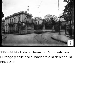
0060FMHA -
Palacio Taranco. Circunvalación
Durango y calle Solís. Adelante a la derecha, la
Plaza Zab...