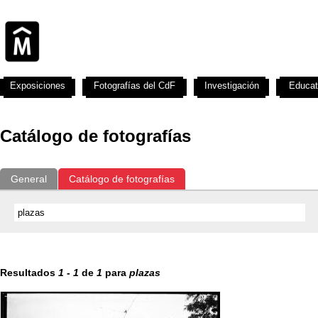
Exposiciones
Fotografías del CdF
Investigación
Educat
Catálogo de fotografías
General
Catálogo de fotografías
Resultados
1
-
1
de
1
para
plazas