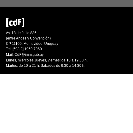
Av. 18 de Julio 885
(entre Andes y Convención)
CP 11100. Montevideo. Uruguay
Tel: [598 2] 1950 7960
Mail:
CdF@imm.gub.uy
Lunes, miércoles, jueves, viernes: de 10 a 19.30 h.
Martes: de 10 a 21 h. Sábados de 9.30 a 14.30 h.