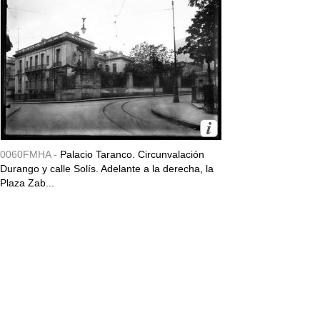
0060FMHA -
Palacio Taranco. Circunvalación
Durango y calle Solís. Adelante a la derecha, la
Plaza Zab...