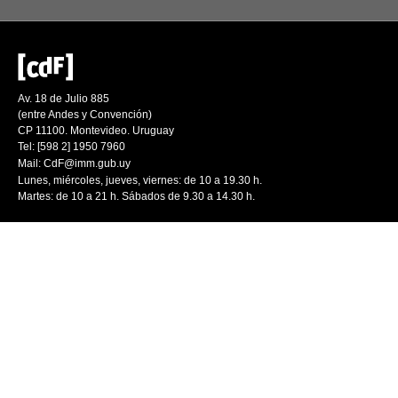
Av. 18 de Julio 885
(entre Andes y Convención)
CP 11100. Montevideo. Uruguay
Tel: [598 2] 1950 7960
Mail:
CdF@imm.gub.uy
Lunes, miércoles, jueves, viernes: de 10 a 19.30 h.
Martes: de 10 a 21 h. Sábados de 9.30 a 14.30 h.