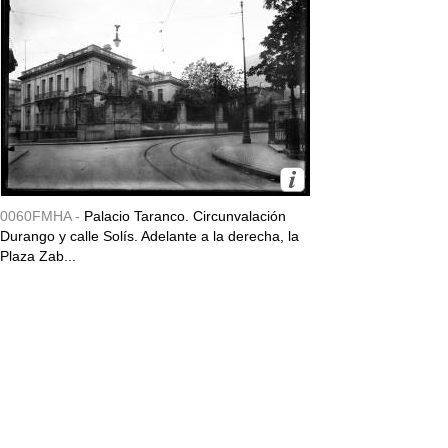
0060FMHA -
Palacio Taranco. Circunvalación
Durango y calle Solís. Adelante a la derecha, la
Plaza Zab...