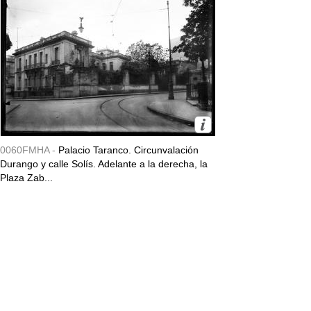
0060FMHA -
Palacio Taranco. Circunvalación
Durango y calle Solís. Adelante a la derecha, la
Plaza Zab...