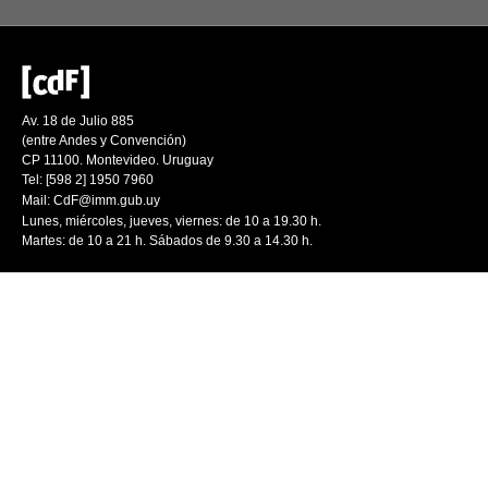
Av. 18 de Julio 885
(entre Andes y Convención)
CP 11100. Montevideo. Uruguay
Tel: [598 2] 1950 7960
Mail:
CdF@imm.gub.uy
Lunes, miércoles, jueves, viernes: de 10 a 19.30 h.
Martes: de 10 a 21 h. Sábados de 9.30 a 14.30 h.