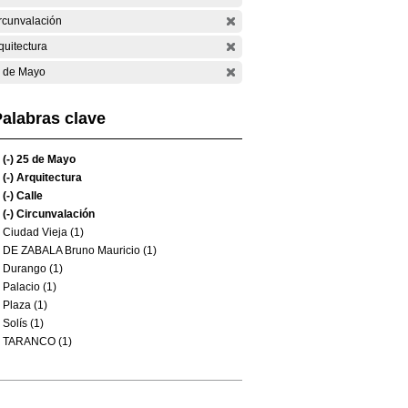
rcunvalación
quitectura
 de Mayo
alabras clave
(-)
25 de Mayo
(-)
Arquitectura
(-)
Calle
(-)
Circunvalación
Ciudad Vieja (1)
DE ZABALA Bruno Mauricio (1)
Durango (1)
Palacio (1)
Plaza (1)
Solís (1)
TARANCO (1)