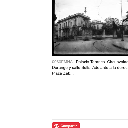
0060FMHA -
Palacio Taranco. Circunvala
Durango y calle Solís. Adelante a la derec
Plaza Zab...