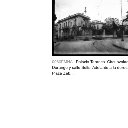
0060FMHA -
Palacio Taranco. Circunvala
Durango y calle Solís. Adelante a la derec
Plaza Zab...