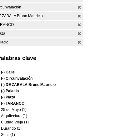
rcunvalación
 ZABALA Bruno Mauricio
ARANCO
aza
lacio
alabras clave
(-)
Calle
(-)
Circunvalación
(-)
DE ZABALA Bruno Mauricio
(-)
Palacio
(-)
Plaza
(-)
TARANCO
25 de Mayo (1)
Arquitectura (1)
Ciudad Vieja (1)
Durango (1)
Solís (1)