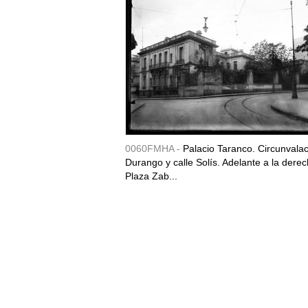
0060FMHA -
Palacio Taranco. Circunvala
Durango y calle Solís. Adelante a la derec
Plaza Zab...