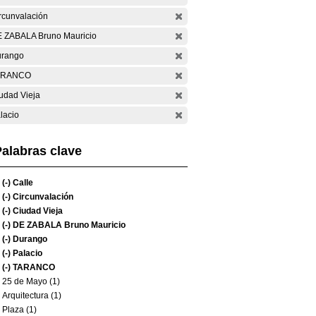
rcunvalación
 ZABALA Bruno Mauricio
rango
ARANCO
udad Vieja
lacio
alabras clave
(-)
Calle
(-)
Circunvalación
(-)
Ciudad Vieja
(-)
DE ZABALA Bruno Mauricio
(-)
Durango
(-)
Palacio
(-)
TARANCO
25 de Mayo (1)
Arquitectura (1)
Plaza (1)