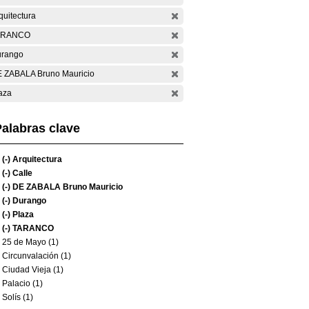
quitectura
ARANCO
rango
 ZABALA Bruno Mauricio
aza
alabras clave
(-)
Arquitectura
(-)
Calle
(-)
DE ZABALA Bruno Mauricio
(-)
Durango
(-)
Plaza
(-)
TARANCO
25 de Mayo (1)
Circunvalación (1)
Ciudad Vieja (1)
Palacio (1)
Solís (1)