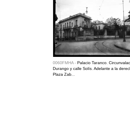
0060FMHA -
Palacio Taranco. Circunvala
Durango y calle Solís. Adelante a la derec
Plaza Zab...