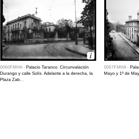
0060FMHA -
Palacio Taranco. Circunvalación
0057FMHA -
Pala
Durango y calle Solís. Adelante a la derecha, la
Mayo y 1º de May
Plaza Zab...