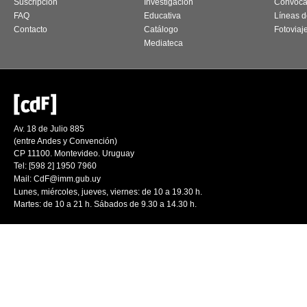
Suscripción
Investigación
Convoca
FAQ
Educativa
Líneas d
Contacto
Catálogo
Fotoviaj
Mediateca
Av. 18 de Julio 885
(entre Andes y Convención)
CP 11100. Montevideo. Uruguay
Tel: [598 2] 1950 7960
Mail:
CdF@imm.gub.uy
Lunes, miércoles, jueves, viernes: de 10 a 19.30 h.
Martes: de 10 a 21 h. Sábados de 9.30 a 14.30 h.