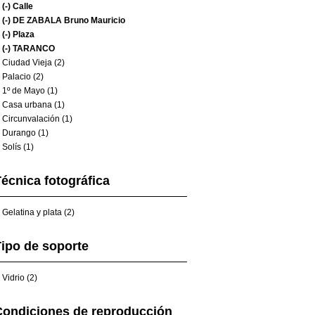
(-)
Calle
(-)
DE ZABALA Bruno Mauricio
(-)
Plaza
(-)
TARANCO
Ciudad Vieja (2)
Palacio (2)
1º de Mayo (1)
Casa urbana (1)
Circunvalación (1)
Durango (1)
Solís (1)
écnica fotográfica
Gelatina y plata (2)
ipo de soporte
Vidrio (2)
Condiciones de reproducción