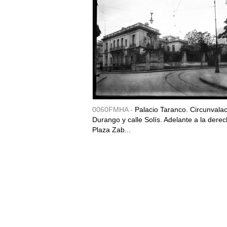
0060FMHA -
Palacio Taranco. Circunvala
Durango y calle Solís. Adelante a la derec
Plaza Zab...