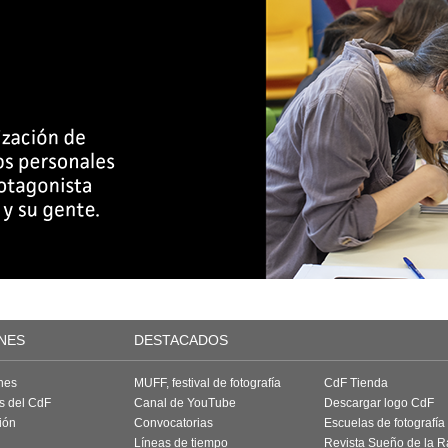
NES
DESTACADOS
nes
MUFF, festival de fotografía
CdF Tienda
as del CdF
Canal de YouTube
Descargar logo CdF
ión
Convocatorias
Escuelas de fotografía
Líneas de tiempo
Revista Sueño de la 