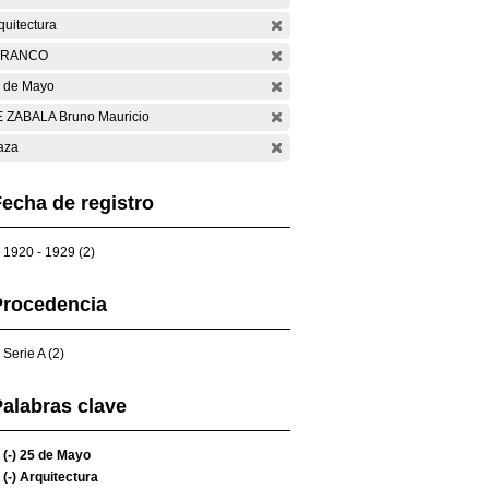
quitectura
ARANCO
 de Mayo
 ZABALA Bruno Mauricio
aza
echa de registro
1920 - 1929 (2)
Procedencia
Serie A (2)
alabras clave
(-)
25 de Mayo
(-)
Arquitectura