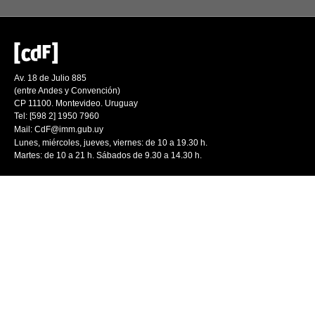
Av. 18 de Julio 885
(entre Andes y Convención)
CP 11100. Montevideo. Uruguay
Tel: [598 2] 1950 7960
Mail:
CdF@imm.gub.uy
Lunes, miércoles, jueves, viernes: de 10 a 19.30 h.
Martes: de 10 a 21 h. Sábados de 9.30 a 14.30 h.