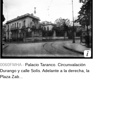
0060FMHA -
Palacio Taranco. Circunvalación
Durango y calle Solís. Adelante a la derecha, la
Plaza Zab...