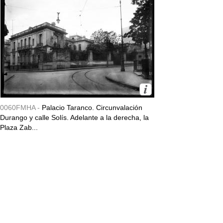
0060FMHA -
Palacio Taranco. Circunvalación
Durango y calle Solís. Adelante a la derecha, la
Plaza Zab...