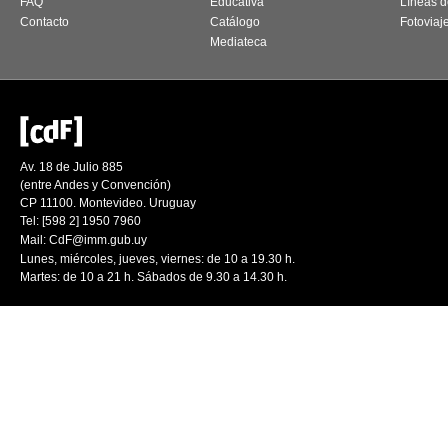
FAQ
Educativa
Líneas d
Contacto
Catálogo
Fotoviaj
Mediateca
Av. 18 de Julio 885
(entre Andes y Convención)
CP 11100. Montevideo. Uruguay
Tel: [598 2] 1950 7960
Mail:
CdF@imm.gub.uy
Lunes, miércoles, jueves, viernes: de 10 a 19.30 h.
Martes: de 10 a 21 h. Sábados de 9.30 a 14.30 h.