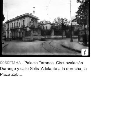
0060FMHA -
Palacio Taranco. Circunvalación
Durango y calle Solís. Adelante a la derecha, la
Plaza Zab...