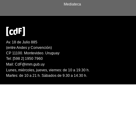
Mediateca
Av. 18 de Julio 885
(entre Andes y Convención)
CP 11100. Montevideo. Uruguay
Tel: [598 2] 1950 7960
Mail:
CdF@imm.gub.uy
Lunes, miércoles, jueves, viernes: de 10 a 19.30 h.
Martes: de 10 a 21 h. Sábados de 9.30 a 14.30 h.