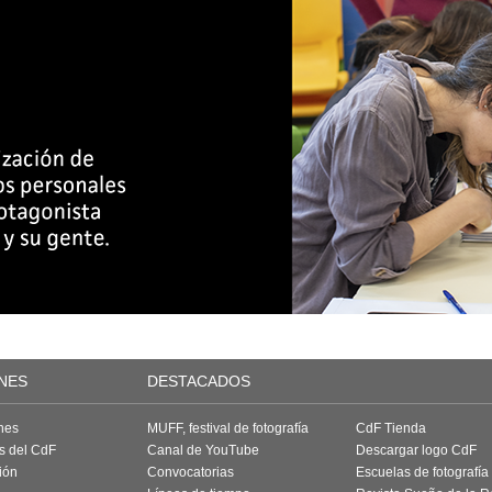
NES
DESTACADOS
nes
MUFF, festival de fotografía
CdF Tienda
as del CdF
Canal de YouTube
Descargar logo CdF
ión
Convocatorias
Escuelas de fotografía