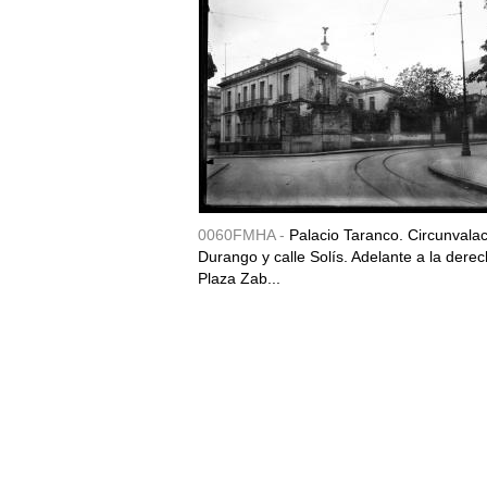
0060FMHA -
Palacio Taranco. Circunvala
Durango y calle Solís. Adelante a la derec
Plaza Zab...