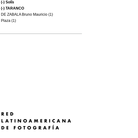
(-)
Solís
(-)
TARANCO
DE ZABALA Bruno Mauricio (1)
Plaza (1)