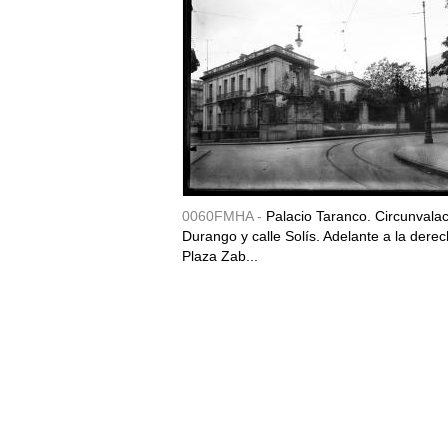
0060FMHA -
Palacio Taranco. Circunvala
Durango y calle Solís. Adelante a la derec
Plaza Zab...