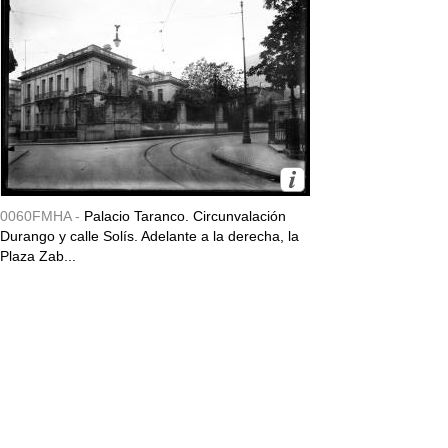
0060FMHA -
Palacio Taranco. Circunvalación
Durango y calle Solís. Adelante a la derecha, la
Plaza Zab...