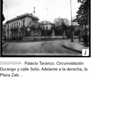
0060FMHA -
Palacio Taranco. Circunvalación
Durango y calle Solís. Adelante a la derecha, la
Plaza Zab...