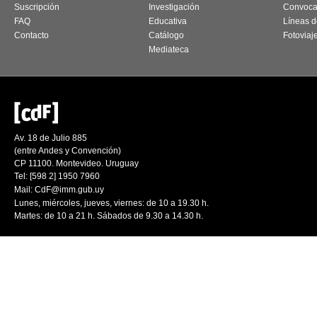
Suscripción
Investigación
Convoca
FAQ
Educativa
Líneas d
Contacto
Catálogo
Fotoviaj
Mediateca
Av. 18 de Julio 885
(entre Andes y Convención)
CP 11100. Montevideo. Uruguay
Tel: [598 2] 1950 7960
Mail:
CdF@imm.gub.uy
Lunes, miércoles, jueves, viernes: de 10 a 19.30 h.
Martes: de 10 a 21 h. Sábados de 9.30 a 14.30 h.