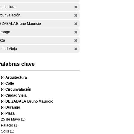
quitectura
rcunvalación
 ZABALA Bruno Mauricio
rango
aza
udad Vieja
alabras clave
(-)
Arquitectura
(-)
Calle
(-)
Circunvalación
(-)
Ciudad Vieja
(-)
DE ZABALA Bruno Mauricio
(-)
Durango
(-)
Plaza
25 de Mayo (1)
Palacio (1)
Solís (1)