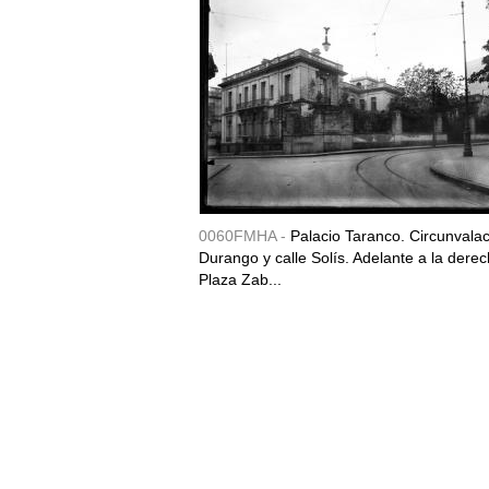
0060FMHA -
Palacio Taranco. Circunvala
Durango y calle Solís. Adelante a la derec
Plaza Zab...