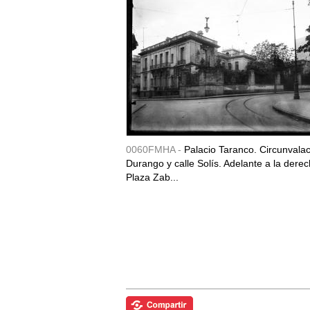
0060FMHA -
Palacio Taranco. Circunvala
Durango y calle Solís. Adelante a la derec
Plaza Zab...