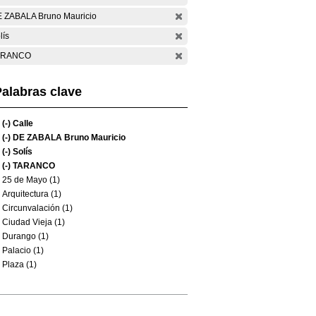
 ZABALA Bruno Mauricio
lís
ARANCO
alabras clave
(-)
Calle
(-)
DE ZABALA Bruno Mauricio
(-)
Solís
(-)
TARANCO
25 de Mayo (1)
Arquitectura (1)
Circunvalación (1)
Ciudad Vieja (1)
Durango (1)
Palacio (1)
Plaza (1)