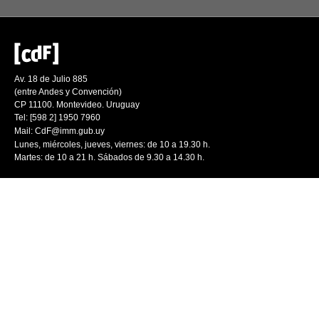
Av. 18 de Julio 885
(entre Andes y Convención)
CP 11100. Montevideo. Uruguay
Tel: [598 2] 1950 7960
Mail:
CdF@imm.gub.uy
Lunes, miércoles, jueves, viernes: de 10 a 19.30 h.
Martes: de 10 a 21 h. Sábados de 9.30 a 14.30 h.