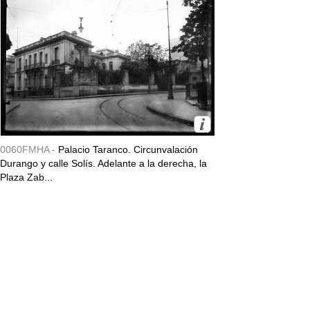
0060FMHA -
Palacio Taranco. Circunvalación
Durango y calle Solís. Adelante a la derecha, la
Plaza Zab...