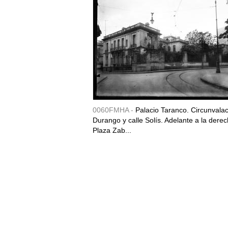
0060FMHA -
Palacio Taranco. Circunvala
Durango y calle Solís. Adelante a la derec
Plaza Zab...