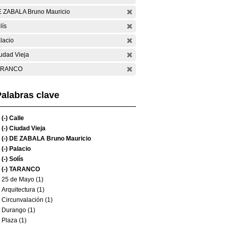
 ZABALA Bruno Mauricio
lís
lacio
udad Vieja
ARANCO
alabras clave
(-)
Calle
(-)
Ciudad Vieja
(-)
DE ZABALA Bruno Mauricio
(-)
Palacio
(-)
Solís
(-)
TARANCO
25 de Mayo (1)
Arquitectura (1)
Circunvalación (1)
Durango (1)
Plaza (1)