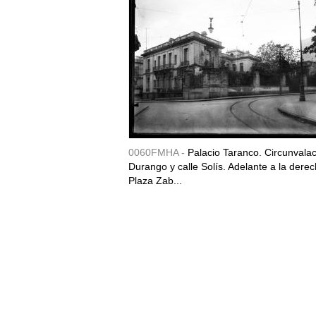
0060FMHA -
Palacio Taranco. Circunvala
Durango y calle Solís. Adelante a la derec
Plaza Zab...