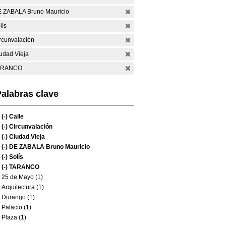
 ZABALA Bruno Mauricio
lís
rcunvalación
udad Vieja
ARANCO
alabras clave
(-)
Calle
(-)
Circunvalación
(-)
Ciudad Vieja
(-)
DE ZABALA Bruno Mauricio
(-)
Solís
(-)
TARANCO
25 de Mayo (1)
Arquitectura (1)
Durango (1)
Palacio (1)
Plaza (1)