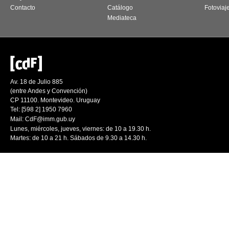
Contacto
Catálogo
Fotoviaj
Mediateca
Av. 18 de Julio 885
(entre Andes y Convención)
CP 11100. Montevideo. Uruguay
Tel: [598 2] 1950 7960
Mail:
CdF@imm.gub.uy
Lunes, miércoles, jueves, viernes: de 10 a 19.30 h.
Martes: de 10 a 21 h. Sábados de 9.30 a 14.30 h.