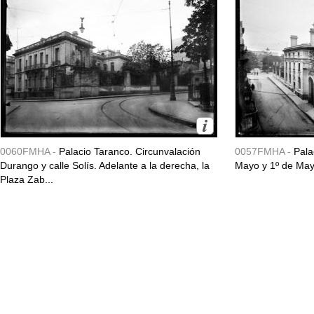
0060FMHA -
Palacio Taranco. Circunvalación
0057FMHA -
Pala
Durango y calle Solís. Adelante a la derecha, la
Mayo y 1º de May
Plaza Zab...