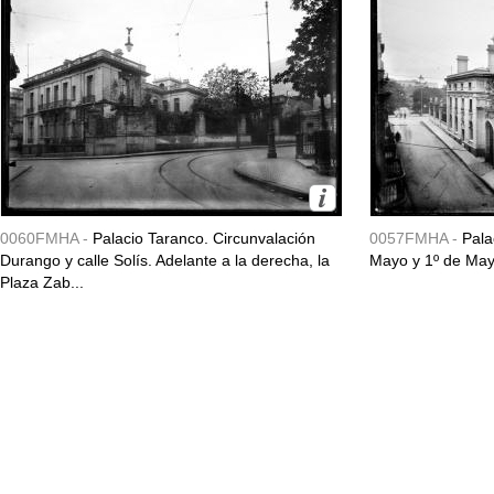
0060FMHA -
Palacio Taranco. Circunvalación
0057FMHA -
Pala
Durango y calle Solís. Adelante a la derecha, la
Mayo y 1º de May
Plaza Zab...