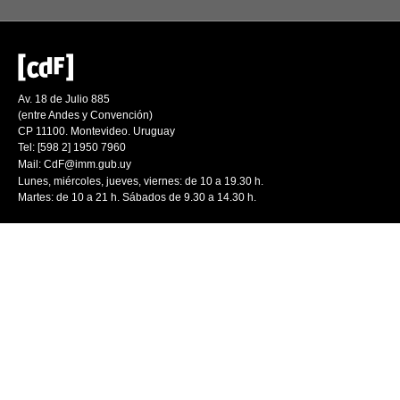
Av. 18 de Julio 885
(entre Andes y Convención)
CP 11100. Montevideo. Uruguay
Tel: [598 2] 1950 7960
Mail:
CdF@imm.gub.uy
Lunes, miércoles, jueves, viernes: de 10 a 19.30 h.
Martes: de 10 a 21 h. Sábados de 9.30 a 14.30 h.