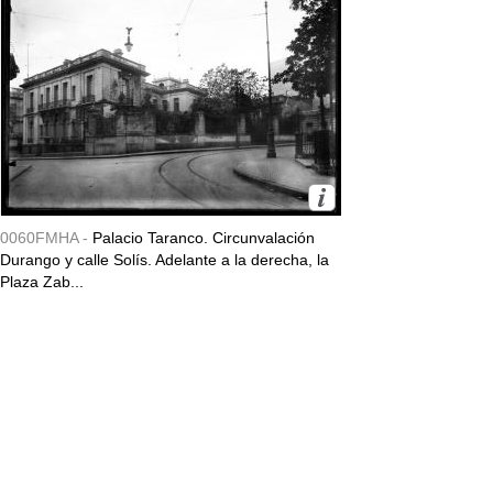
0060FMHA -
Palacio Taranco. Circunvalación
Durango y calle Solís. Adelante a la derecha, la
Plaza Zab...