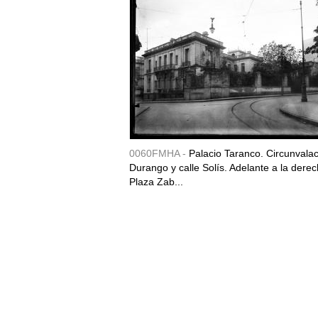
0060FMHA -
Palacio Taranco. Circunvala
Durango y calle Solís. Adelante a la derec
Plaza Zab...