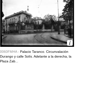
0060FMHA -
Palacio Taranco. Circunvalación
Durango y calle Solís. Adelante a la derecha, la
Plaza Zab...