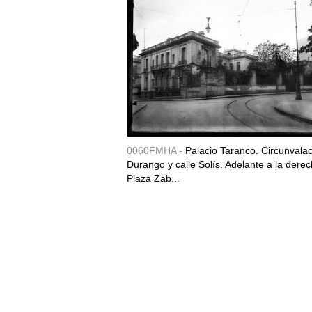
0060FMHA -
Palacio Taranco. Circunvala
Durango y calle Solís. Adelante a la derec
Plaza Zab...