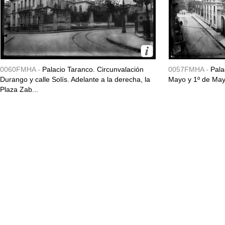
0060FMHA -
Palacio Taranco. Circunvalación
0057FMHA -
Pala
Durango y calle Solís. Adelante a la derecha, la
Mayo y 1º de May
Plaza Zab...