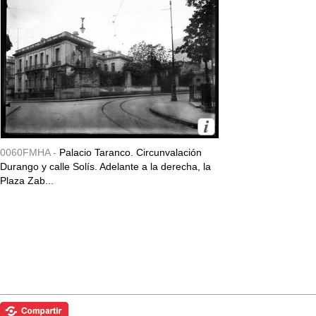
0060FMHA -
Palacio Taranco. Circunvalación
Durango y calle Solís. Adelante a la derecha, la
Plaza Zab...