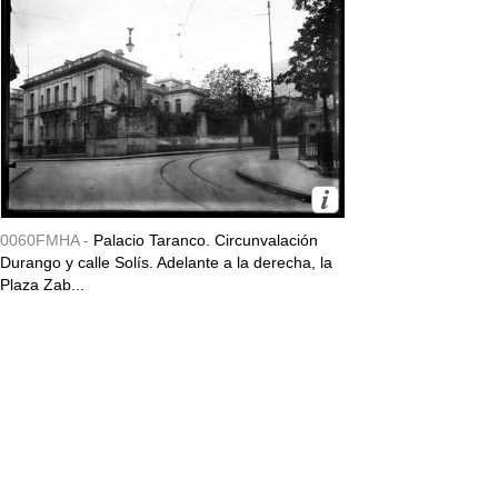
0060FMHA -
Palacio Taranco. Circunvalación
Durango y calle Solís. Adelante a la derecha, la
Plaza Zab...