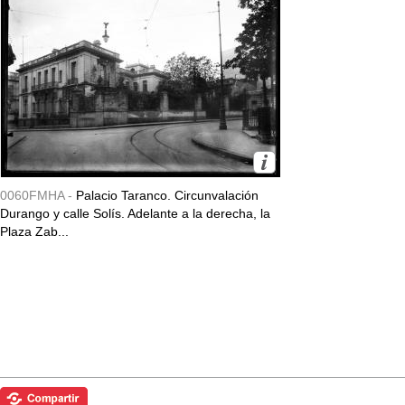
0060FMHA -
Palacio Taranco. Circunvalación
Durango y calle Solís. Adelante a la derecha, la
Plaza Zab...