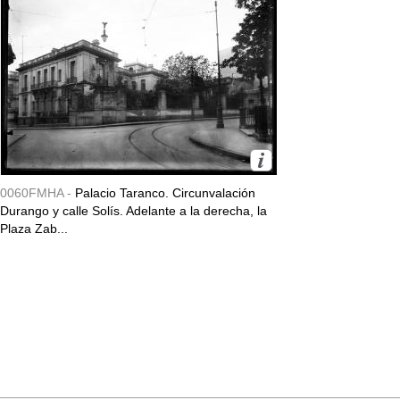
0060FMHA -
Palacio Taranco. Circunvalación
Durango y calle Solís. Adelante a la derecha, la
Plaza Zab...