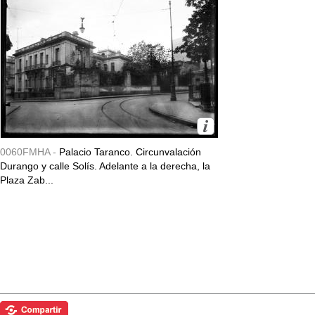
0060FMHA -
Palacio Taranco. Circunvalación
Durango y calle Solís. Adelante a la derecha, la
Plaza Zab...