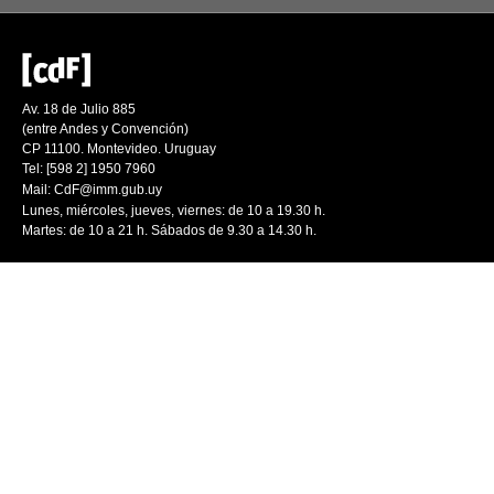
Av. 18 de Julio 885
(entre Andes y Convención)
CP 11100. Montevideo. Uruguay
Tel: [598 2] 1950 7960
Mail:
CdF@imm.gub.uy
Lunes, miércoles, jueves, viernes: de 10 a 19.30 h.
Martes: de 10 a 21 h. Sábados de 9.30 a 14.30 h.