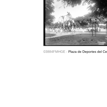
03884FMHGE -
Plaza de Deportes del Ce