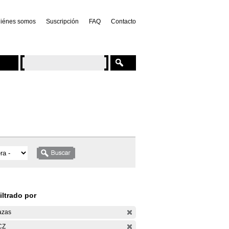
iénes somos
Suscripción
FAQ
Contacto
iltrado por
azas
CZ