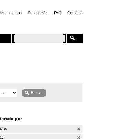
iénes somos
Suscripción
FAQ
Contacto
iltrado por
azas
CZ