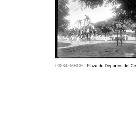
03884FMHGE -
Plaza de Deportes del Ce