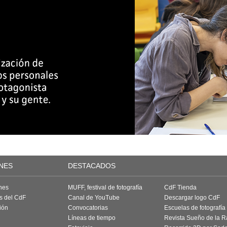
NES
DESTACADOS
nes
MUFF, festival de fotografía
CdF Tienda
as del CdF
Canal de YouTube
Descargar logo CdF
ión
Convocatorias
Escuelas de fotografía
Líneas de tiempo
Revista Sueño de la 