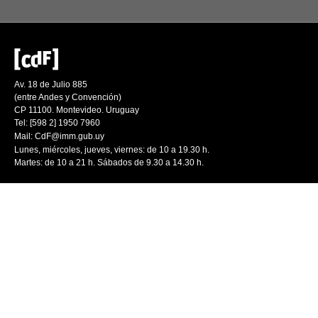
Av. 18 de Julio 885
(entre Andes y Convención)
CP 11100. Montevideo. Uruguay
Tel: [598 2] 1950 7960
Mail:
CdF@imm.gub.uy
Lunes, miércoles, jueves, viernes: de 10 a 19.30 h.
Martes: de 10 a 21 h. Sábados de 9.30 a 14.30 h.