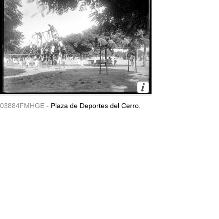
03884FMHGE -
Plaza de Deportes del Cerro.