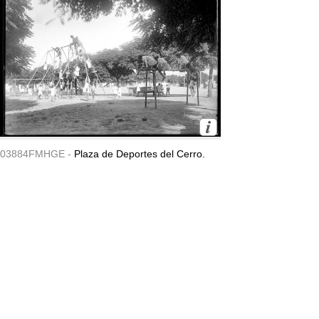
03884FMHGE -
Plaza de Deportes del Cerro.