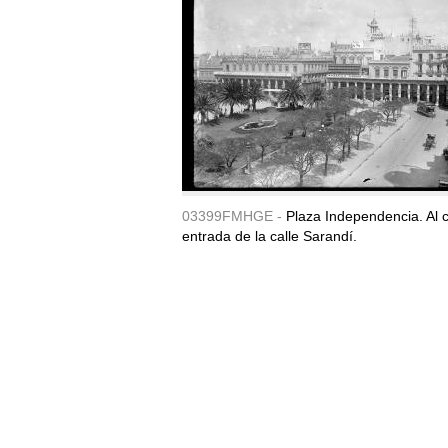
03399FMHGE -
Plaza Independencia. Al c
entrada de la calle Sarandí.