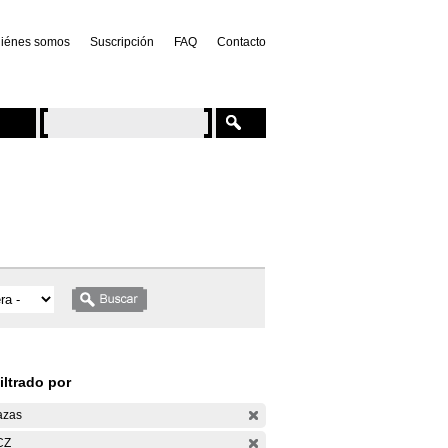
iénes somos
Suscripción
FAQ
Contacto
iltrado por
azas
CZ