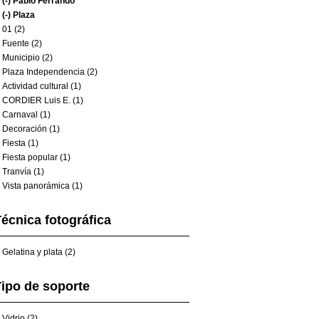
(-)
Pablo Ferrando
(-)
Plaza
01 (2)
Fuente (2)
Municipio (2)
Plaza Independencia (2)
Actividad cultural (1)
CORDIER Luis E. (1)
Carnaval (1)
Decoración (1)
Fiesta (1)
Fiesta popular (1)
Tranvía (1)
Vista panorámica (1)
écnica fotográfica
Gelatina y plata (2)
ipo de soporte
Vidrio (2)