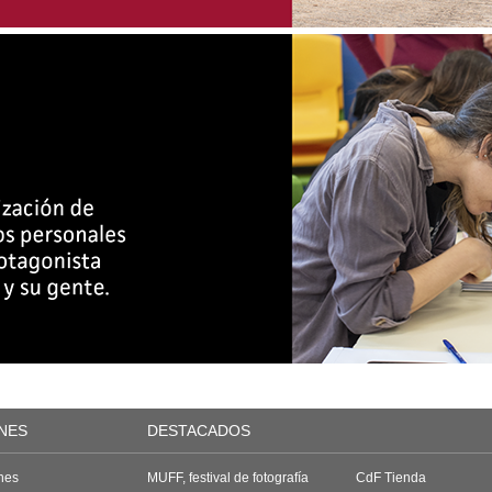
NES
DESTACADOS
nes
MUFF, festival de fotografía
CdF Tienda